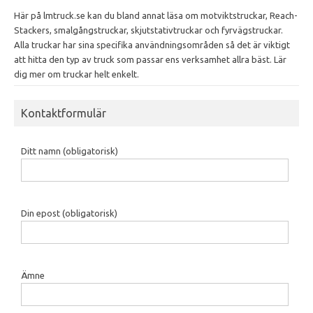
Här på lmtruck.se kan du bland annat läsa om motviktstruckar, Reach-
Stackers, smalgångstruckar, skjutstativtruckar och fyrvägstruckar.
Alla truckar har sina specifika användningsområden så det är viktigt
att hitta den typ av truck som passar ens verksamhet allra bäst. Lär
dig mer om truckar helt enkelt.
Kontaktformulär
Ditt namn (obligatorisk)
Din epost (obligatorisk)
Ämne