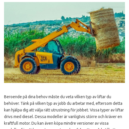
Beroende på dina behov måste du veta vilken typ av liftar du
behöver. Tänk på vilken typ av jobb du arbetar med, eftersom detta
kan hjälpa dig att välja rätt utrustning för jobbet. Vissa typer av liftar
drivs med diesel. Dessa modeller är vanligtvis större och kräver en
kraftfull motor. Du kan även köpa mindre versioner av vissa