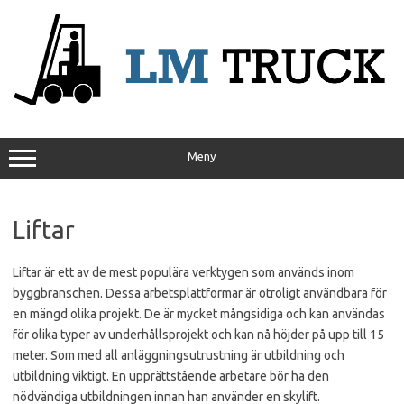
Hoppa
till
innehåll
Meny
Liftar
Liftar är ett av de mest populära verktygen som används inom
byggbranschen. Dessa arbetsplattformar är otroligt användbara för
en mängd olika projekt. De är mycket mångsidiga och kan användas
för olika typer av underhållsprojekt och kan nå höjder på upp till 15
meter. Som med all anläggningsutrustning är utbildning och
utbildning viktigt. En upprättstående arbetare bör ha den
nödvändiga utbildningen innan han använder en skylift.